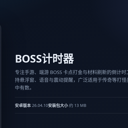
BOSS计时器
专注手游、端游 BOSS 卡点打金与材料刷新的倒计
持悬浮窗、语音与震动提醒，广泛适用于传奇等打怪
中有数。
安卓版本
26.04.10
安装包大小
约 13 MB