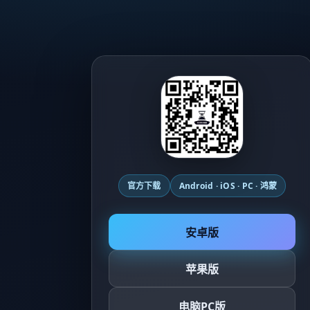
官方下载
Android · iOS · PC · 鸿蒙
安卓版
苹果版
电脑PC版